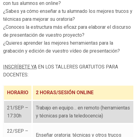
con tus alumnos en online?
¿Sabes ya cómo enseñar a tu alumnado los mejores trucos y
técnicas para mejorar su oratoria?
¿Conoces la estructura más eficaz para elaborar el discurso
de presentación de vuestro proyecto?
¿Quieres aprender las mejores herramientas para la
grabación y edición de vuestro vídeo de presentación?
INSCRÍBETE YA
EN LOS TALLERES GRATUITOS PARA
DOCENTES:
HORARIO
2 HORAS/SESIÓN ONLINE
21/SEP –
Trabajo en equipo… en remoto (herramientas
17:30h
y técnicas para la teledocencia)
22/SEP –
Enseñar oratoria: técnicas y otros trucos