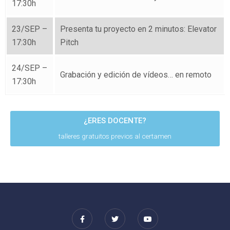
17:30h
23/SEP –
Presenta tu proyecto en 2 minutos: Elevator
17:30h
Pitch
24/SEP –
Grabación y edición de vídeos… en remoto
17:30h
¿ERES DOCENTE?
talleres gratuitos previos al certamen