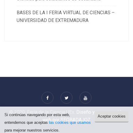
BASES DE LA I FERIA VIRTUAL DE CIENCIAS –
UNIVERSIDAD DE EXTREMADURA
© 2020, Feria de la Ciencia UEx.
Diseño y programación
Si continúas navegando por esta web,
Aceptar cookies
web por SEOBADAJOZ
entendemos que aceptas
las cookies que usamos
para mejorar nuestros servicios.