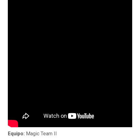
Equipo:
Magic Team II