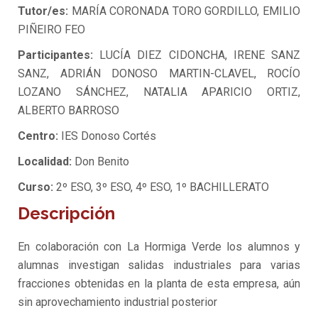
Tutor/es:
MARÍA CORONADA TORO GORDILLO, EMILIO
PIÑEIRO FEO
Participantes:
LUCÍA DIEZ CIDONCHA, IRENE SANZ
SANZ, ADRIÁN DONOSO MARTIN-CLAVEL, ROCÍO
LOZANO SÁNCHEZ, NATALIA APARICIO ORTIZ,
ALBERTO BARROSO
Centro:
IES Donoso Cortés
Localidad:
Don Benito
Curso:
2º ESO, 3º ESO, 4º ESO, 1º BACHILLERATO
Descripción
En colaboración con La Hormiga Verde los alumnos y
alumnas investigan salidas industriales para varias
fracciones obtenidas en la planta de esta empresa, aún
sin aprovechamiento industrial posterior